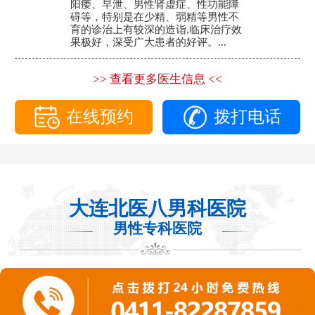
阳痿、早泄、男性肾虚症、性功能障
碍等，特别是在少精、弱精等男性不
育的诊治上有较深的造诣,临床治疗效
果极好，深受广大患者的好评。...
>> 查看更多医生信息 <<
在线预约
拨打电话
大连北医八男科医院
男性专科医院