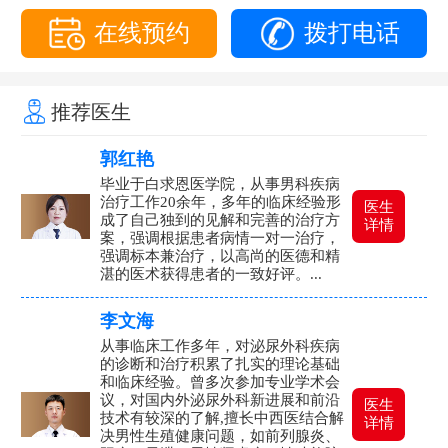
在线预约
拨打电话
推荐医生
郭红艳
毕业于白求恩医学院，从事男科疾病
治疗工作20余年，多年的临床经验形
医生
成了自己独到的见解和完善的治疗方
详情
案，强调根据患者病情一对一治疗，
强调标本兼治疗，以高尚的医德和精
湛的医术获得患者的一致好评。...
李文海
从事临床工作多年，对泌尿外科疾病
的诊断和治疗积累了扎实的理论基础
和临床经验。曾多次参加专业学术会
议，对国内外泌尿外科新进展和前沿
医生
技术有较深的了解,擅长中西医结合解
详情
决男性生殖健康问题，如前列腺炎、