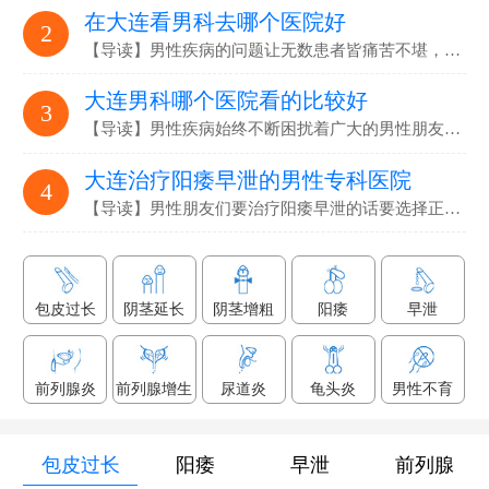
在大连看男科去哪个医院好
2
【导读】男性疾病的问题让无数患者皆痛苦不堪，要选…
大连男科哪个医院看的比较好
3
【导读】男性疾病始终不断困扰着广大的男性朋友们，解决男性疾病…
大连治疗阳痿早泄的男性专科医院
4
【导读】男性朋友们要治疗阳痿早泄的话要选择正规专业的男科医院…
包皮过长
阴茎延长
阴茎增粗
阳痿
早泄
前列腺炎
前列腺增生
尿道炎
龟头炎
男性不育
包皮过长
阳痿
早泄
前列腺