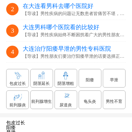
在大连看男科去哪个医院好
2
【导读】男性疾病的问题让无数患者皆痛苦不堪，要选…
大连男科哪个医院看的比较好
3
【导读】男性疾病始终不断困扰着广大的男性朋友们，解决男性疾病…
大连治疗阳痿早泄的男性专科医院
4
【导读】男性朋友们要治疗阳痿早泄的话要选择正规专业的男科医院…
阳痿
早泄
包皮过长
阴茎延长
阴茎增粗
龟头炎
男性不育
前列腺炎
前列腺增生
尿道炎
包皮过长
阳痿