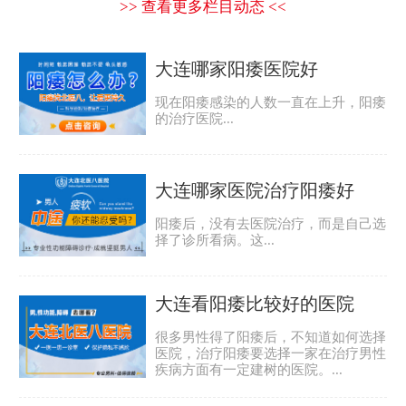
>> 查看更多栏目动态 <<
大连哪家阳痿医院好
现在阳痿感染的人数一直在上升，阳痿
的治疗医院...
大连哪家医院治疗阳痿好
阳痿后，没有去医院治疗，而是自己选
择了诊所看病。这...
大连看阳痿比较好的医院
很多男性得了阳痿后，不知道如何选择
医院，治疗阳痿要选择一家在治疗男性
疾病方面有一定建树的医院。...