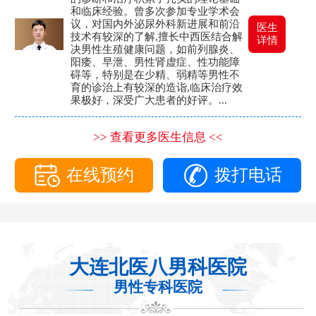
和临床经验。曾多次参加专业学术会
议，对国内外泌尿外科新进展和前沿
医生
技术有较深的了解,擅长中西医结合解
详情
决男性生殖健康问题，如前列腺炎、
阳痿、早泄、男性肾虚症、性功能障
碍等，特别是在少精、弱精等男性不
育的诊治上有较深的造诣,临床治疗效
果极好，深受广大患者的好评。...
>> 查看更多医生信息 <<
在线预约
拨打电话
大连北医八男科医院
男性专科医院