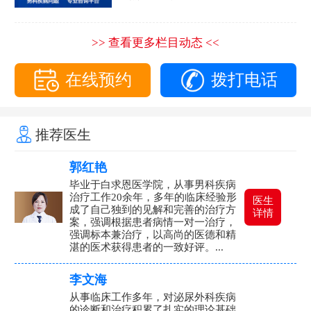
>> 查看更多栏目动态 <<
在线预约
拨打电话
推荐医生
郭红艳
毕业于白求恩医学院，从事男科疾病
治疗工作20余年，多年的临床经验形
医生
成了自己独到的见解和完善的治疗方
详情
案，强调根据患者病情一对一治疗，
强调标本兼治疗，以高尚的医德和精
湛的医术获得患者的一致好评。...
李文海
从事临床工作多年，对泌尿外科疾病
的诊断和治疗积累了扎实的理论基础