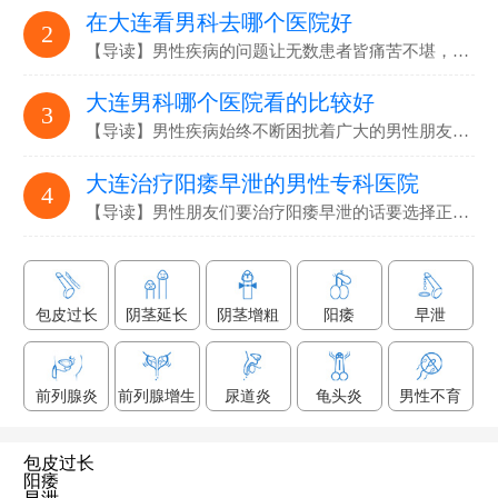
在大连看男科去哪个医院好
2
【导读】男性疾病的问题让无数患者皆痛苦不堪，要选…
大连男科哪个医院看的比较好
3
【导读】男性疾病始终不断困扰着广大的男性朋友们，解决男性疾病…
大连治疗阳痿早泄的男性专科医院
4
【导读】男性朋友们要治疗阳痿早泄的话要选择正规专业的男科医院…
包皮过长
阴茎延长
阴茎增粗
阳痿
早泄
前列腺炎
前列腺增生
尿道炎
龟头炎
男性不育
包皮过长
阳痿