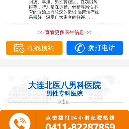
阳痿、早泄、男性肾虚症、性功能障
碍等，特别是在少精、弱精等男性不
育的诊治上有较深的造诣,临床治疗效
果极好，深受广大患者的好评。...
>> 查看更多医生信息 <<
在线预约
拨打电话
大连北医八男科医院
男性专科医院