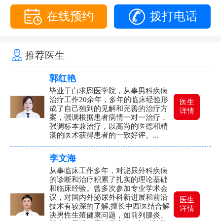
在线预约
拨打电话
推荐医生
郭红艳
毕业于白求恩医学院，从事男科疾病
治疗工作20余年，多年的临床经验形
医生
成了自己独到的见解和完善的治疗方
详情
案，强调根据患者病情一对一治疗，
强调标本兼治疗，以高尚的医德和精
湛的医术获得患者的一致好评。...
李文海
从事临床工作多年，对泌尿外科疾病
的诊断和治疗积累了扎实的理论基础
和临床经验。曾多次参加专业学术会
议，对国内外泌尿外科新进展和前沿
医生
技术有较深的了解,擅长中西医结合解
详情
决男性生殖健康问题，如前列腺炎、