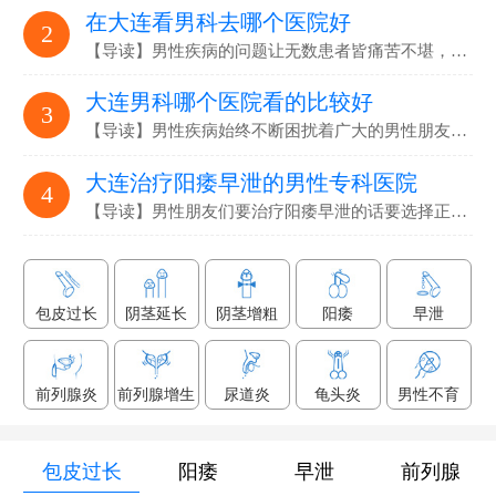
在大连看男科去哪个医院好
2
【导读】男性疾病的问题让无数患者皆痛苦不堪，要选…
大连男科哪个医院看的比较好
3
【导读】男性疾病始终不断困扰着广大的男性朋友们，解决男性疾病…
大连治疗阳痿早泄的男性专科医院
4
【导读】男性朋友们要治疗阳痿早泄的话要选择正规专业的男科医院…
包皮过长
阴茎延长
阴茎增粗
阳痿
早泄
前列腺炎
前列腺增生
尿道炎
龟头炎
男性不育
包皮过长
阳痿
早泄
前列腺