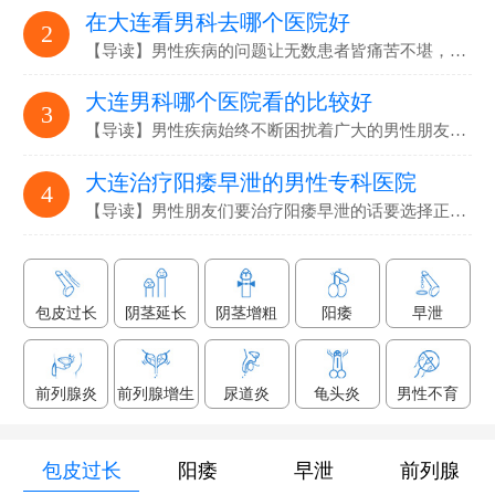
在大连看男科去哪个医院好
2
【导读】男性疾病的问题让无数患者皆痛苦不堪，要选…
大连男科哪个医院看的比较好
3
【导读】男性疾病始终不断困扰着广大的男性朋友们，解决男性疾病…
大连治疗阳痿早泄的男性专科医院
4
【导读】男性朋友们要治疗阳痿早泄的话要选择正规专业的男科医院…
包皮过长
阴茎延长
阴茎增粗
阳痿
早泄
前列腺炎
前列腺增生
尿道炎
龟头炎
男性不育
包皮过长
阳痿
早泄
前列腺