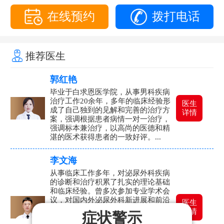
在线预约
拨打电话
推荐医生
郭红艳
毕业于白求恩医学院，从事男科疾病
治疗工作20余年，多年的临床经验形
医生
成了自己独到的见解和完善的治疗方
详情
案，强调根据患者病情一对一治疗，
强调标本兼治疗，以高尚的医德和精
湛的医术获得患者的一致好评。...
李文海
从事临床工作多年，对泌尿外科疾病
的诊断和治疗积累了扎实的理论基础
和临床经验。曾多次参加专业学术会
议，对国内外泌尿外科新进展和前沿
医生
技术有较深的了解,擅长中西医结合解
详情
症状警示
决男性生殖健康问题，如前列腺炎、