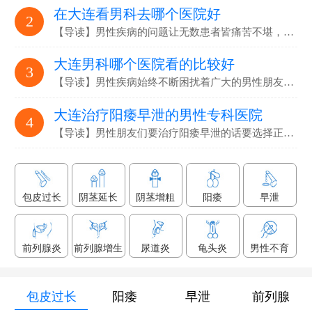
在大连看男科去哪个医院好
2
【导读】男性疾病的问题让无数患者皆痛苦不堪，要选…
大连男科哪个医院看的比较好
3
【导读】男性疾病始终不断困扰着广大的男性朋友们，解决男性疾病…
大连治疗阳痿早泄的男性专科医院
4
【导读】男性朋友们要治疗阳痿早泄的话要选择正规专业的男科医院…
包皮过长
阴茎延长
阴茎增粗
阳痿
早泄
前列腺炎
前列腺增生
尿道炎
龟头炎
男性不育
包皮过长
阳痿
早泄
前列腺