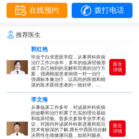
在线预约
拨打电话
推荐医生
郭红艳
毕业于白求恩医学院，从事男科疾病
治疗工作20余年，多年的临床经验形
医生
成了自己独到的见解和完善的治疗方
详情
案，强调根据患者病情一对一治疗，
强调标本兼治疗，以高尚的医德和精
湛的医术获得患者的一致好评。...
李文海
从事临床工作多年，对泌尿外科疾病
的诊断和治疗积累了扎实的理论基础
和临床经验。曾多次参加专业学术会
议，对国内外泌尿外科新进展和前沿
医生
技术有较深的了解,擅长中西医结合解
详情
决男性生殖健康问题，如前列腺炎、