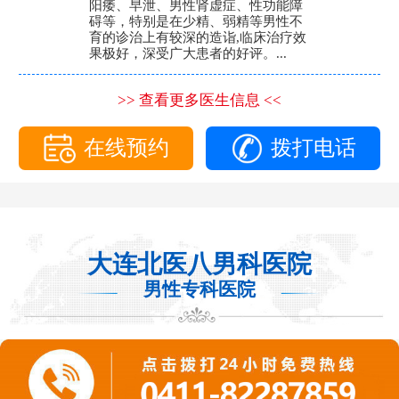
阳痿、早泄、男性肾虚症、性功能障
碍等，特别是在少精、弱精等男性不
育的诊治上有较深的造诣,临床治疗效
果极好，深受广大患者的好评。...
>> 查看更多医生信息 <<
在线预约
拨打电话
大连北医八男科医院
男性专科医院